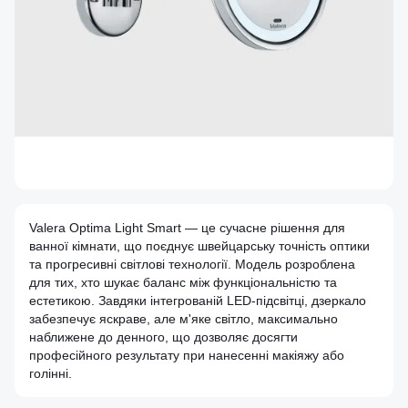
Valera Optima Light Smart — це сучасне рішення для
ванної кімнати, що поєднує швейцарську точність оптики
та прогресивні світлові технології. Модель розроблена
для тих, хто шукає баланс між функціональністю та
естетикою. Завдяки інтегрованій LED-підсвітці, дзеркало
забезпечує яскраве, але м'яке світло, максимально
наближене до денного, що дозволяє досягти
професійного результату при нанесенні макіяжу або
голінні.