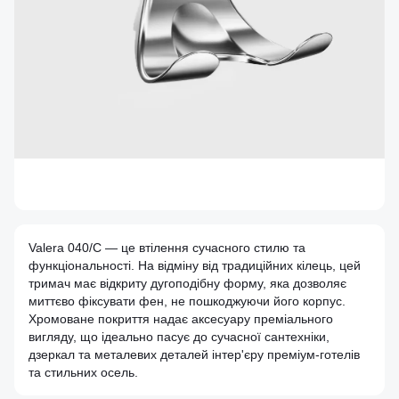
Valera 040/C — це втілення сучасного стилю та
функціональності. На відміну від традиційних кілець, цей
тримач має відкриту дугоподібну форму, яка дозволяє
миттєво фіксувати фен, не пошкоджуючи його корпус.
Хромоване покриття надає аксесуару преміального
вигляду, що ідеально пасує до сучасної сантехніки,
дзеркал та металевих деталей інтер'єру преміум-готелів
та стильних осель.