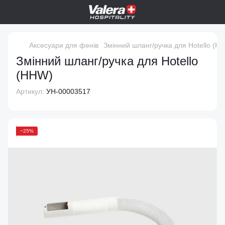
Аксесуари для фенів
Змінний шланг/ручка для Hotello (H
Змінний шланг/ручка для Hotello
(HHW)
Артикул:
УН-00003517
−25%