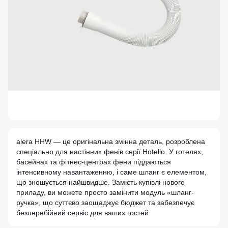
alera HHW — це оригінальна змінна деталь, розроблена
спеціально для настінних фенів серії Hotello. У готелях,
басейнах та фітнес-центрах фени піддаються
інтенсивному навантаженню, і саме шланг є елементом,
що зношується найшвидше. Замість купівлі нового
приладу, ви можете просто замінити модуль «шланг-
ручка», що суттєво заощаджує бюджет та забезпечує
безперебійний сервіс для ваших гостей.