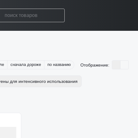
ле
сначала дороже
по названию
Отображение:
ены для интенсивного использования